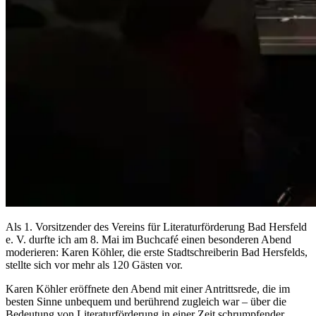
Als 1. Vorsitzender des Vereins für Literaturförderung Bad Hersfeld
e. V. durfte ich am 8. Mai im Buchcafé einen besonderen Abend
moderieren: Karen Köhler, die erste Stadtschreiberin Bad Hersfelds,
stellte sich vor mehr als 120 Gästen vor.
Karen Köhler eröffnete den Abend mit einer Antrittsrede, die im
besten Sinne unbequem und berührend zugleich war – über die
Bedeutung von Literaturförderung in einer Zeit schrumpfender