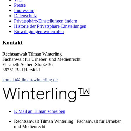
Presse
Impressum
Datenschutz
Privatsphäre-Einstellungen ändern
Historie der Privatsphäre-Einstellungen
Einwilligungen widerrufen
Kontakt
Rechtsanwalt Tilman Winterling
Fachanwalt für Urheber- und Medienrecht
Elisabeth-Selbert-Straße 36
36251 Bad Hersfeld
kontakt@tilman-winterling.de
E-Mail an Tilman schreiben
Rechtsanwalt Tilman Winterling | Fachanwalt für Urheber-
und Medienrecht