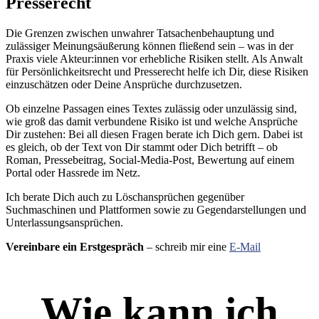
Presserecht
Die Grenzen zwischen unwahrer Tatsachenbehauptung und
zulässiger Meinungsäußerung können fließend sein – was in der
Praxis viele Akteur:innen vor erhebliche Risiken stellt. Als Anwalt
für Persönlichkeitsrecht und Presserecht helfe ich Dir, diese Risiken
einzuschätzen oder Deine Ansprüche durchzusetzen.
Ob einzelne Passagen eines Textes zulässig oder unzulässig sind,
wie groß das damit verbundene Risiko ist und welche Ansprüche
Dir zustehen: Bei all diesen Fragen berate ich Dich gern. Dabei ist
es gleich, ob der Text von Dir stammt oder Dich betrifft – ob
Roman, Pressebeitrag, Social-Media-Post, Bewertung auf einem
Portal oder Hassrede im Netz.
Ich berate Dich auch zu Löschansprüchen gegenüber
Suchmaschinen und Plattformen sowie zu Gegendarstellungen und
Unterlassungsansprüchen.
Vereinbare ein Erstgespräch
– schreib mir eine
E-Mail
Wie kann ich